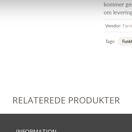
kommer ger
om levering
Vendor:
Fars
Tags:
Funkt
RELATEREDE PRODUKTER
INFORMATION