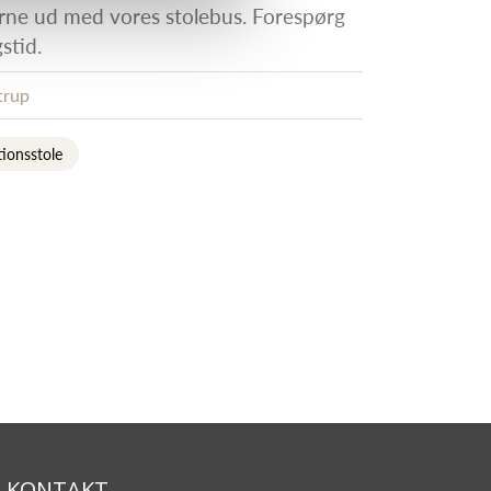
ne ud med vores stolebus. Forespørg
stid.
trup
ionsstole
KONTAKT