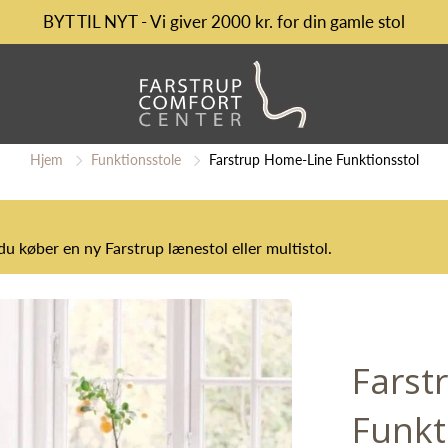
BYT TIL NYT - Vi giver 2000 kr. for din gamle stol
Hjem
Funktionsstole
Farstrup Home-Line Funktionsstol
 du køber en ny Farstrup lænestol eller multistol.
Farst
Funkt