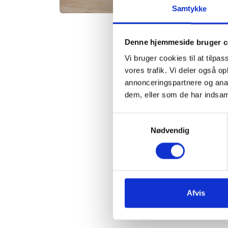
Samtykke
Denne hjemmeside bruger c
Vi bruger cookies til at tilpas
vores trafik. Vi deler også 
annonceringspartnere og anal
dem, eller som de har indsaml
Samtykkevalg
Nødvendig
Afvis