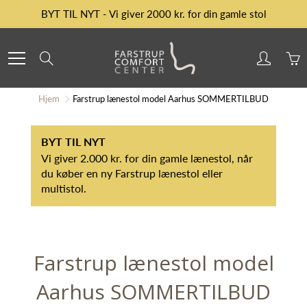
Skip
BYT TIL NYT - Vi giver 2000 kr. for din gamle stol
to
Content
Search
Hjem
Farstrup lænestol model Aarhus SOMMERTILBUD
BYT TIL NYT
Vi giver 2.000 kr. for din gamle lænestol, når
du køber en ny Farstrup lænestol eller
multistol.
Farstrup lænestol model
Aarhus SOMMERTILBUD