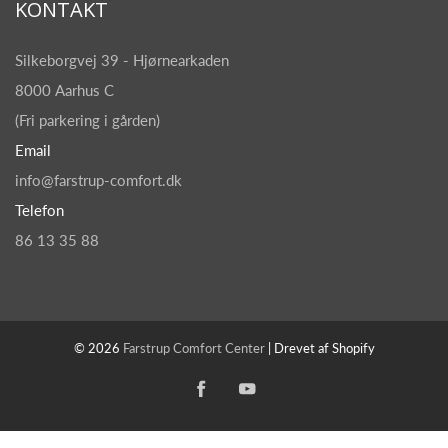
KONTAKT
Silkeborgvej 39 - Hjørnearkaden
8000 Aarhus C
(Fri parkering i gården)
Email
info@farstrup-comfort.dk
Telefon
86 13 35 88
© 2026
Farstrup Comfort Center
| Drevet af Shopify