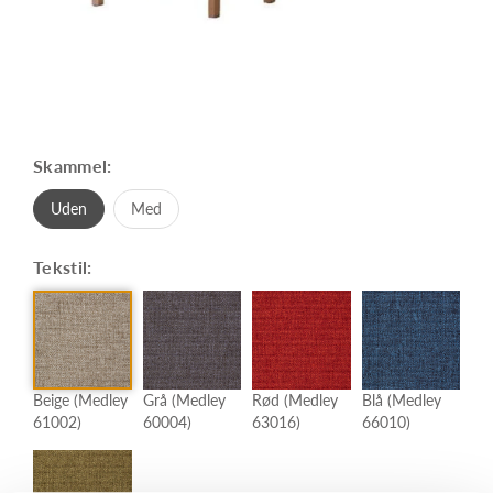
Skammel:
Uden
Med
Tekstil:
Beige (Medley
Grå (Medley
Rød (Medley
Blå (Medley
61002)
60004)
63016)
66010)