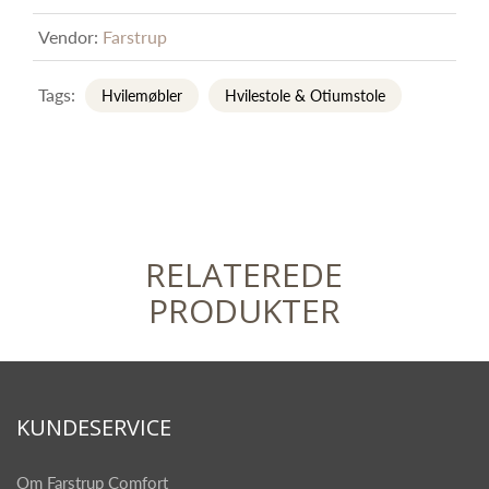
Vendor:
Farstrup
Tags:
Hvilemøbler
Hvilestole & Otiumstole
RELATEREDE
PRODUKTER
KUNDESERVICE
Om Farstrup Comfort