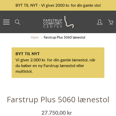
Skip
BYT TIL NYT - Vi giver 2000 kr. for din gamle stol
to
Content
Search
Hjem
Farstrup Plus 5060 lænestol
BYT TIL NYT
Vi giver 2.000 kr. for din gamle lænestol, når
du køber en ny Farstrup lænestol eller
multistol.
Farstrup Plus 5060 lænestol
27.750,00 kr