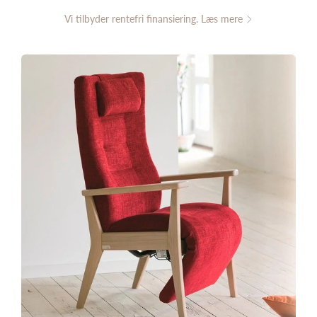
Vi tilbyder rentefri finansiering. Læs mere