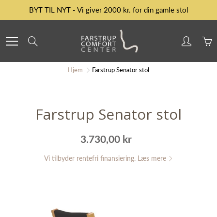
Skip
BYT TIL NYT - Vi giver 2000 kr. for din gamle stol
to
Content
Search
Hjem
Farstrup Senator stol
Farstrup Senator stol
3.730,00 kr
Vi tilbyder rentefri finansiering. Læs mere