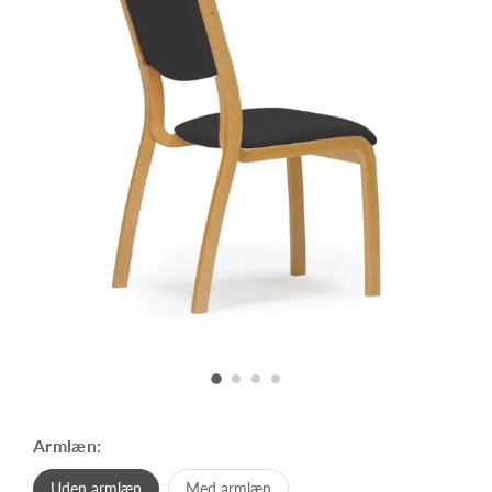
Armlæn:
Uden armlæn
Med armlæn