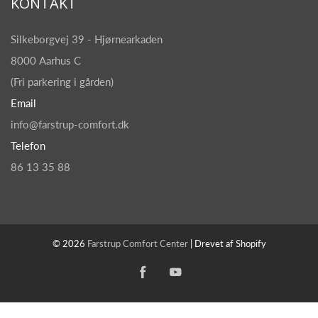
KONTAKT
Silkeborgvej 39 - Hjørnearkaden
8000 Aarhus C
(Fri parkering i gården)
Email
info@farstrup-comfort.dk
Telefon
86 13 35 88
© 2026
Farstrup Comfort Center
| Drevet af Shopify